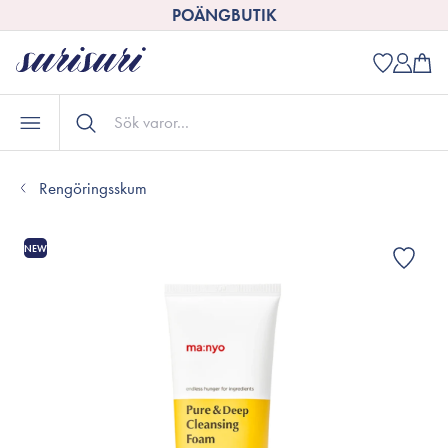
POÄNGBUTIK
Rengöringsskum
NEW