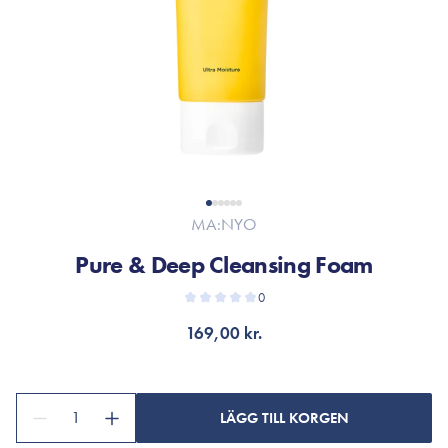
MA:NYO
Pure & Deep Cleansing Foam
0
169,00 kr.
1
LÄGG TILL KORGEN