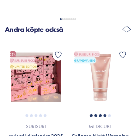
Andra köpte också
55%
SURISURI PICKS
SURISURI PICKS
GRAVIDVÄNLIG
LIMITED EDITION
SURISURI
MEDICUBE