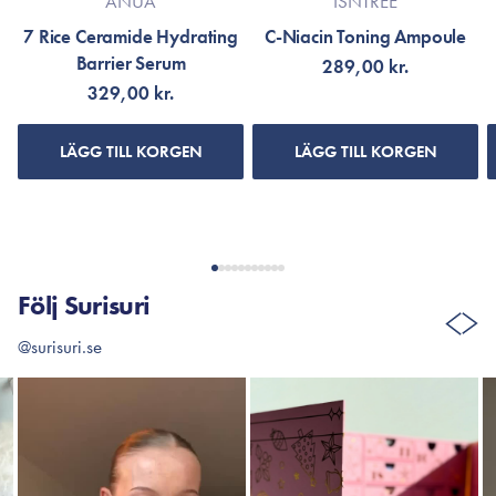
ANUA
ISNTREE
7 Rice Ceramide Hydrating
C-Niacin Toning Ampoule
Barrier Serum
289,00 kr.
329,00 kr.
LÄGG TILL KORGEN
LÄGG TILL KORGEN
Följ Surisuri
@surisuri.se