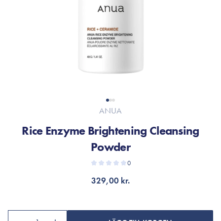
ANUA
Rice Enzyme Brightening Cleansing
Powder
0
329,00 kr.