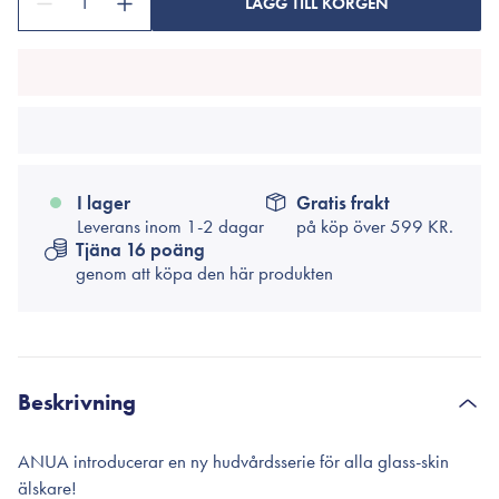
1
LÄGG TILL KORGEN
I lager
Gratis frakt
Leverans inom 1-2 dagar
på köp över
599 KR.
Tjäna 16 poäng
genom att köpa den här produkten
Beskrivning
ANUA introducerar en ny hudvårdsserie för alla glass-skin
älskare!