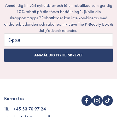
Anmäl dig till vårt nyhetsbrev och få en rabattkod som ger dig
10% rabatt på din första beställning*. (Kolla din
skräppostmapp) *Rabattkoder kan inte kombineras med
andra erbjudanden och rabatter, inklusive The K-Beauty Box &
Jul-/adventskalender.
E-post
ANMÄL DIG NYHETSBREVET
Kontakt os
Tlf.
+45 53 70 97 24