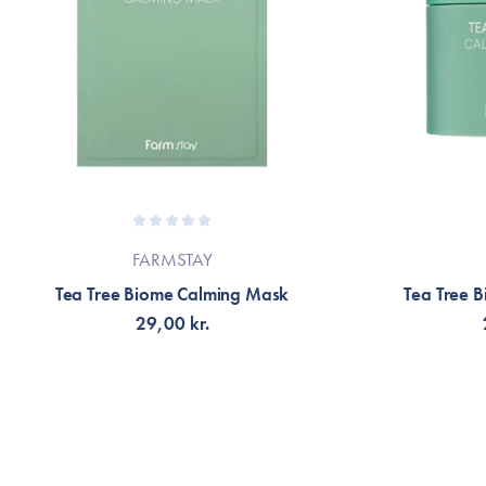
FARMSTAY
Tea Tree Biome Calming Mask
Tea Tree 
29,00 kr.
LÄGG TILL KORGEN
LÄG