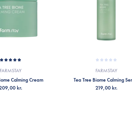
FARMSTAY
FARMSTAY
Biome Calming Cream
Tea Tree Biome Calming Se
209,00 kr.
219,00 kr.
G TILL KORGEN
LÄGG TILL KORGEN