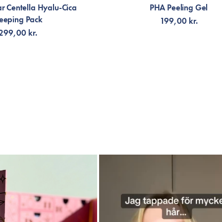
 Centella Hyalu-Cica
PHA Peeling Gel
leeping Pack
199,00 kr.
299,00 kr.
G TILL KORGEN
FÅ AVISERING