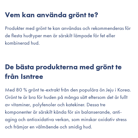
Vem kan använda grönt te?
Produkter med grönt te kan användas och rekommenderas för
de flesta hudtyper men är särskilt lämpade för fet eller
kombinerad hud.
De bästa produkterna med grönt te
från Isntree
Med 80 % grönt te-extrakt från den populära ön Jeju i Korea.
Grönt te är bra för huden på många sätt eftersom det är fullt
av vitaminer, polyfenoler och katekiner. Dessa tre
komponenter är särskilt kända för sin balanserande, anti-
aging och antioxidativa verkan, som minskar oxidativ stress
och främjar en välmående och smidig hud.