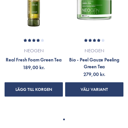
NEOGEN
NEOGEN
Real Fresh Foam Green Tea
Bio - Peel Gauze Peeling
Green Tea
189,00 kr.
279,00 kr.
LÄGG TILL KORGEN
VÄLJ VARIANT