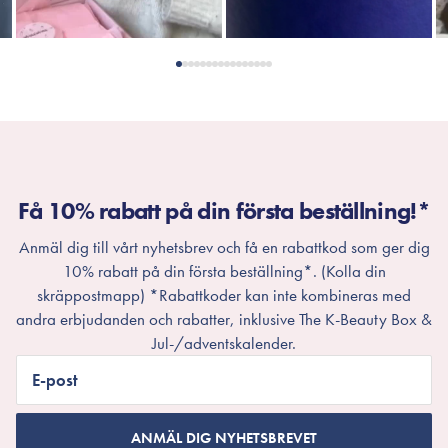
Få 10% rabatt på din första beställning!*
Anmäl dig till vårt nyhetsbrev och få en rabattkod som ger dig
10% rabatt på din första beställning*. (Kolla din
skräppostmapp) *Rabattkoder kan inte kombineras med
andra erbjudanden och rabatter, inklusive The K-Beauty Box &
Jul-/adventskalender.
E-post
ANMÄL DIG NYHETSBREVET