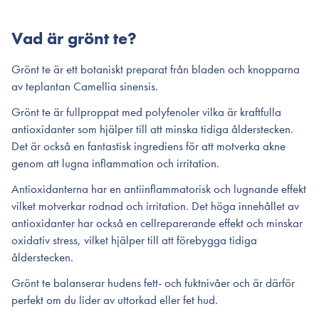
Vad är grönt te?
Grönt te är ett botaniskt preparat från bladen och knopparna
av teplantan Camellia sinensis.
Grönt te är fullproppat med polyfenoler vilka är kraftfulla
antioxidanter som hjälper till att minska tidiga ålderstecken.
Det är också en fantastisk ingrediens för att motverka akne
genom att lugna inflammation och irritation.
Antioxidanterna har en antiinflammatorisk och lugnande effekt
vilket motverkar rodnad och irritation. Det höga innehållet av
antioxidanter har också en cellreparerande effekt och minskar
oxidativ stress, vilket hjälper till att förebygga tidiga
ålderstecken.
Grönt te balanserar hudens fett- och fuktnivåer och är därför
perfekt om du lider av uttorkad eller fet hud.