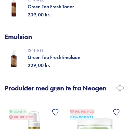
Green Tea Fresh Toner
239,00 kr.
Emulsion
ISNTREE
Green Tea Fresh Emulsion
229,00 kr.
Produkter med grøn te fra Neogen
VEGANSK
SURISURI PICKS
SURISURI PICKS
FLERA STORLEKAR