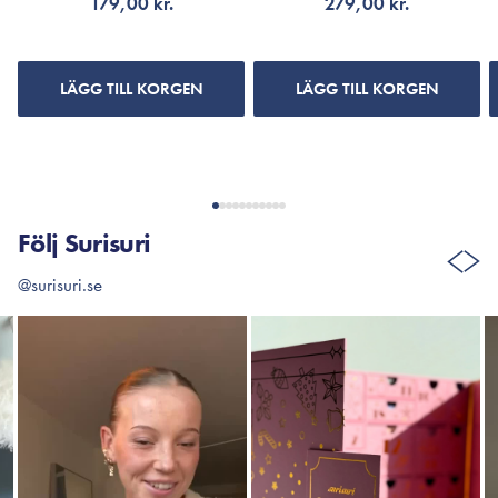
179,00 kr.
279,00 kr.
200 ml.
LÄGG TILL KORGEN
LÄGG TILL KORGEN
Följ Surisuri
@surisuri.se