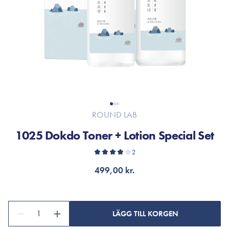
ROUND LAB
1025 Dokdo Toner + Lotion Special Set
2
499,00 kr.
1
LÄGG TILL KORGEN