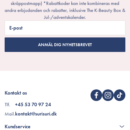
skräppostmapp) *Rabattkoder kan inte kombineras med
andra erbjudanden och rabatter, inklusive The K-Beauty Box &
Jul-/adventskalender.
E-post
ANMÄL DIG NYHETSBREVET
Kontakt os
Tlf.
+45 53 70 97 24
Mail.
kontakt@surisuri.dk
Kundservice