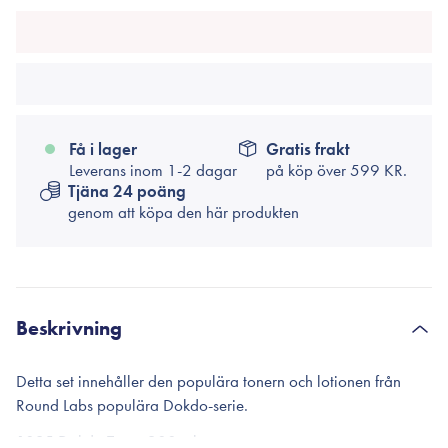
Få i lager
Gratis frakt
Leverans inom 1-2 dagar
på köp över
599 KR.
Tjäna 24 poäng
genom att köpa den här produkten
Beskrivning
Detta set innehåller den populära tonern och lotionen från
Round Labs populära Dokdo-serie.
1025 Dokdo Toner 200 ml.