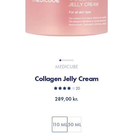
MEDICUBE
Collagen Jelly Cream
20
289,00 kr.
110 ML
50 ML