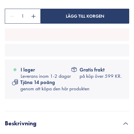
1
LÄGG TILL KORGEN
I lager
Gratis frakt
Leverans inom 1-2 dagar
på köp över
599 KR.
Tjäna 14 poäng
genom att köpa den här produkten
Beskrivning