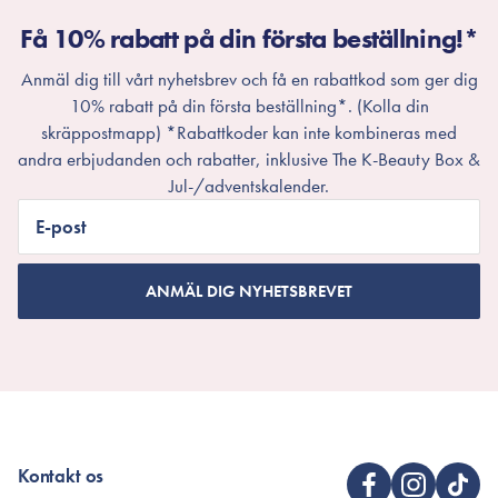
Få 10% rabatt på din första beställning!*
Anmäl dig till vårt nyhetsbrev och få en rabattkod som ger dig
10% rabatt på din första beställning*. (Kolla din
skräppostmapp) *Rabattkoder kan inte kombineras med
andra erbjudanden och rabatter, inklusive The K-Beauty Box &
Jul-/adventskalender.
E-post
ANMÄL DIG NYHETSBREVET
Kontakt os