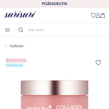
POÄNGBUTIK
Gelkräm
SURISURI PICKS
GRAVIDVÄNLIG