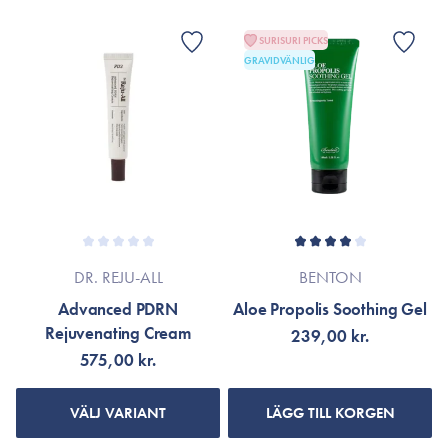
SURISURI PICKS
GRAVIDVÄNLIG
DR. REJU-ALL
BENTON
Advanced PDRN
Aloe Propolis Soothing Gel
Rejuvenating Cream
239,00 kr.
575,00 kr.
VÄLJ VARIANT
LÄGG TILL KORGEN