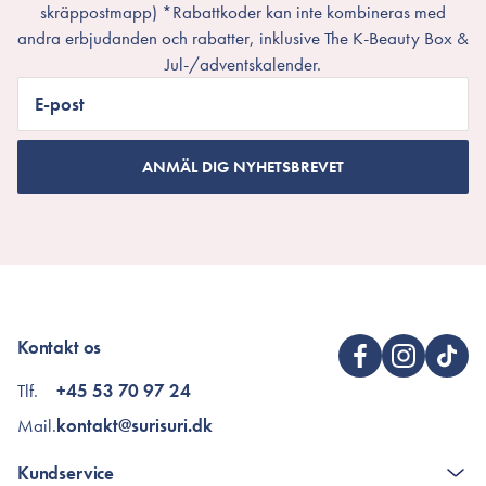
skräppostmapp) *Rabattkoder kan inte kombineras med
andra erbjudanden och rabatter, inklusive The K-Beauty Box &
Jul-/adventskalender.
E-post
ANMÄL DIG NYHETSBREVET
Kontakt os
Tlf.
+45 53 70 97 24
Mail.
kontakt@surisuri.dk
Kundservice