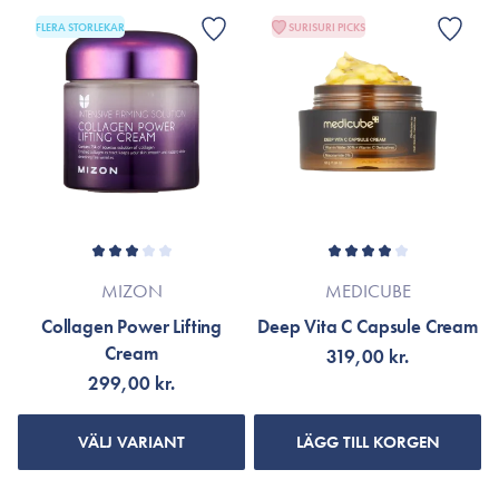
FLERA STORLEKAR
SURISURI PICKS
MIZON
MEDICUBE
Collagen Power Lifting
Deep Vita C Capsule Cream
Cream
319,00 kr.
299,00 kr.
VÄLJ VARIANT
LÄGG TILL KORGEN