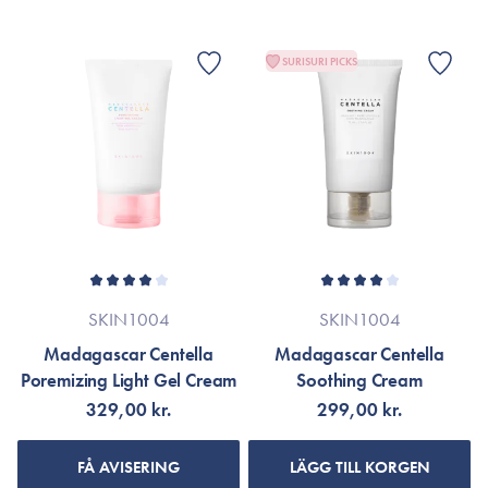
SURISURI PICKS
SKIN1004
SKIN1004
Madagascar Centella
Madagascar Centella
Poremizing Light Gel Cream
Soothing Cream
329,00 kr.
299,00 kr.
FÅ AVISERING
LÄGG TILL KORGEN