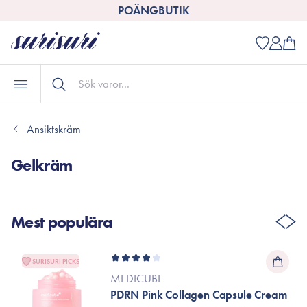
POÄNGBUTIK
Ansiktskräm
Gelkräm
Mest populära
SURISURI PICKS
MEDICUBE
PDRN Pink Collagen Capsule Cream