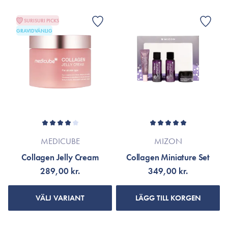
SURISURI PICKS
GRAVIDVÄNLIG
MEDICUBE
MIZON
Collagen Jelly Cream
Collagen Miniature Set
289,00 kr.
349,00 kr.
VÄLJ VARIANT
LÄGG TILL KORGEN