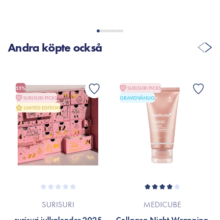
Andra köpte också
55%
SURISURI PICKS
SURISURI PICKS
GRAVIDVÄNLIG
LIMITED EDITION
SURISURI
MEDICUBE