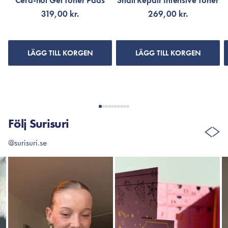
Cera-nol Gel Toner Pads
Snail Repair Intensive Toner
319,00 kr.
269,00 kr.
LÄGG TILL KORGEN
LÄGG TILL KORGEN
Följ Surisuri
@surisuri.se