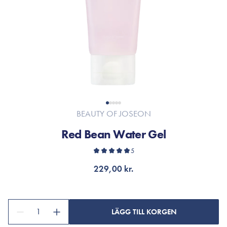
BEAUTY OF JOSEON
Red Bean Water Gel
5
229,00 kr.
1
LÄGG TILL KORGEN