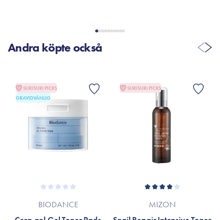
VISA FLER RECENSIONER
Andra köpte också
SURISURI PICKS
SURISURI PICKS
GRAVIDVÄNLIG
BIODANCE
MIZON