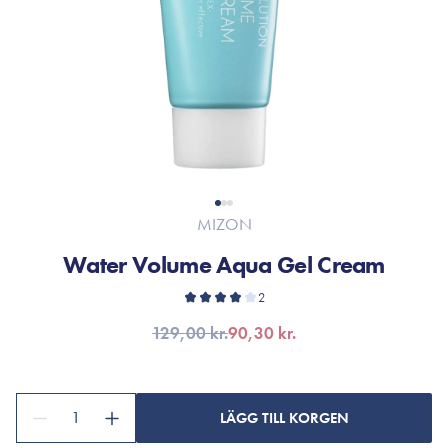
MIZON
Water Volume Aqua Gel Cream
2
129,00 kr.
90,30 kr.
1
LÄGG TILL KORGEN