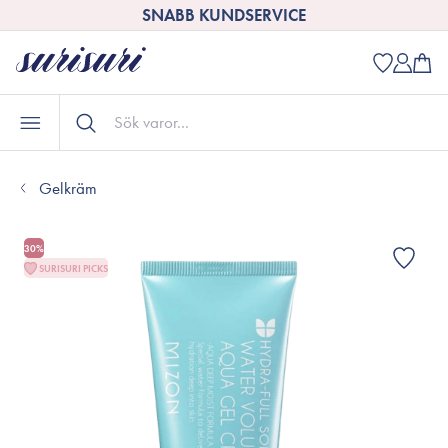
SNABB KUNDSERVICE
Gelkräm
30%
SURISURI PICKS