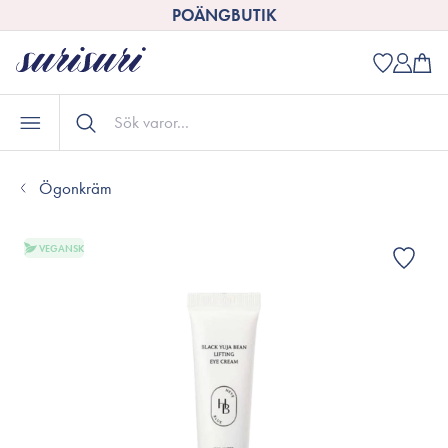
POÄNGBUTIK
Ögonkräm
VEGANSK