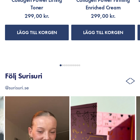
Collagen Power Lifting
Collagen Power Firming
Toner
Enriched Cream
299,00 kr.
299,00 kr.
LÄGG TILL KORGEN
LÄGG TILL KORGEN
Följ Surisuri
@surisuri.se