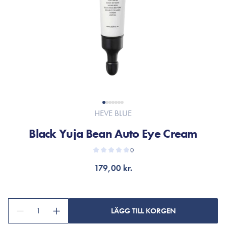
HEVE BLUE
Black Yuja Bean Auto Eye Cream
0
179,00 kr.
1
LÄGG TILL KORGEN