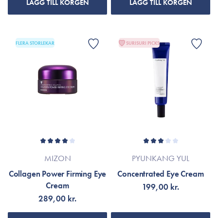
LÄGG TILL KORGEN
LÄGG TILL KORGEN
FLERA STORLEKAR
SURISURI PICKS
MIZON
PYUNKANG YUL
Collagen Power Firming Eye
Concentrated Eye Cream
Cream
199,00 kr.
289,00 kr.