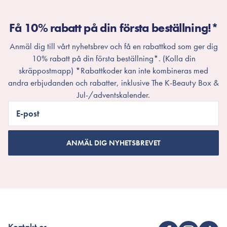
Få 10% rabatt på din första beställning!*
Anmäl dig till vårt nyhetsbrev och få en rabattkod som ger dig
10% rabatt på din första beställning*. (Kolla din
skräppostmapp) *Rabattkoder kan inte kombineras med
andra erbjudanden och rabatter, inklusive The K-Beauty Box &
Jul-/adventskalender.
E-post
ANMÄL DIG NYHETSBREVET