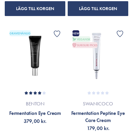
LÄGG TILL KORGEN
LÄGG TILL KORGEN
GRAVIDVÄNLIG
NEW
VEGANSK
SURISURI PICKS
BENTON
SWANICOCO
Fermentation Eye Cream
Fermentation Peptine Eye
Care Cream
379,00 kr.
179,00 kr.