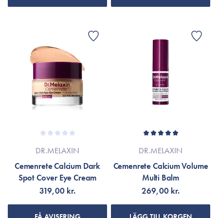
DR.MELAXIN
DR.MELAXIN
Cemenrete Calcium Dark
Cemenrete Calcium Volume
Spot Cover Eye Cream
Multi Balm
319,00 kr.
269,00 kr.
FÅ AVISERING
LÄGG TILL KORGEN