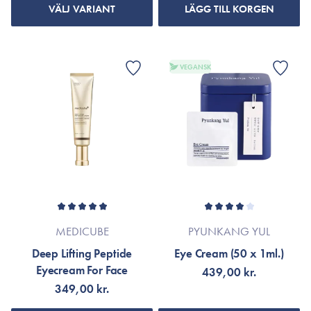
VÄLJ VARIANT
LÄGG TILL KORGEN
VEGANSK
MEDICUBE
PYUNKANG YUL
Deep Lifting Peptide
Eye Cream (50 x 1ml.)
Eyecream For Face
439,00 kr.
349,00 kr.