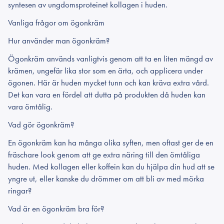
syntesen av ungdomsproteinet kollagen i huden.
Vanliga frågor om ögonkräm
Hur använder man ögonkräm?
Ögonkräm används vanligtvis genom att ta en liten mängd av
krämen, ungefär lika stor som en ärta, och applicera under
ögonen. Här är huden mycket tunn och kan kräva extra vård.
Det kan vara en fördel att dutta på produkten då huden kan
vara ömtålig.
Vad gör ögonkräm?
En ögonkräm kan ha många olika syften, men oftast ger de en
fräschare look genom att ge extra näring till den ömtåliga
huden. Med kollagen eller koffein kan du hjälpa din hud att se
yngre ut, eller kanske du drömmer om att bli av med mörka
ringar?
Vad är en ögonkräm bra för?