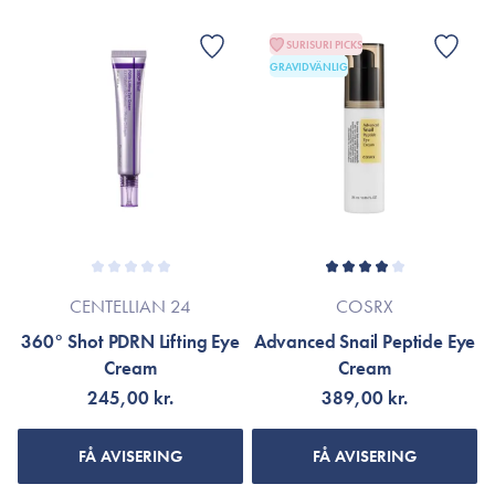
SURISURI PICKS
GRAVIDVÄNLIG
CENTELLIAN 24
COSRX
360° Shot PDRN Lifting Eye
Advanced Snail Peptide Eye
Cream
Cream
245,00 kr.
389,00 kr.
FÅ AVISERING
FÅ AVISERING