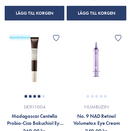
LÄGG TILL KORGEN
LÄGG TILL KORGEN
GRAVIDVÄNLIG
SKIN1004
NUMBUZIN
Madagascar Centella
No. 9 NAD Retinol
Probio-Cica Bakuchiol Eye
Volumetox Eye Cream
Cream