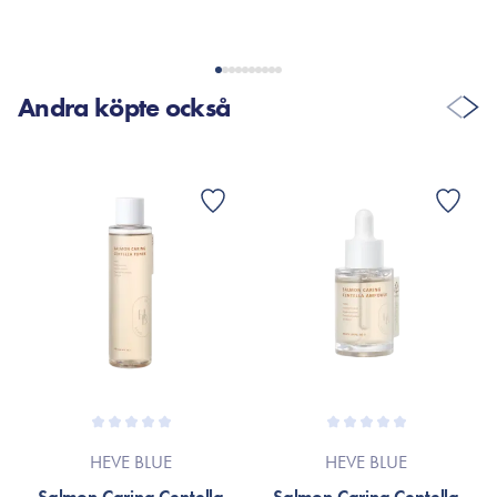
produktförpackningen eller till varumärkets officiella hemsida.
Andra köpte också
HEVE BLUE
HEVE BLUE