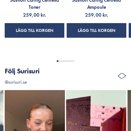
Salmon Caring Centella
Salmon Caring Centella
Toner
Ampoule
259,00 kr.
259,00 kr.
LÄGG TILL KORGEN
LÄGG TILL KORGEN
Följ Surisuri
@surisuri.se