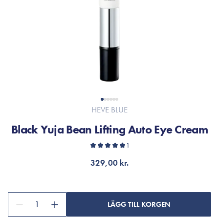
HEVE BLUE
Black Yuja Bean Lifting Auto Eye Cream
1
329,00 kr.
1
LÄGG TILL KORGEN