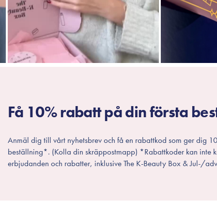
Få 10% rabatt på din första bes
Anmäl dig till vårt nyhetsbrev och få en rabattkod som ger dig 10
beställning*. (Kolla din skräppostmapp) *Rabattkoder kan inte
erbjudanden och rabatter, inklusive The K-Beauty Box & Jul-/adv