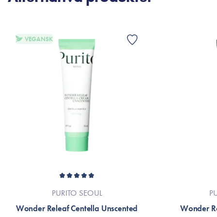
VEGANSK
PURITO SEOUL
P
Wonder Releaf Centella Unscented
Wonder Re