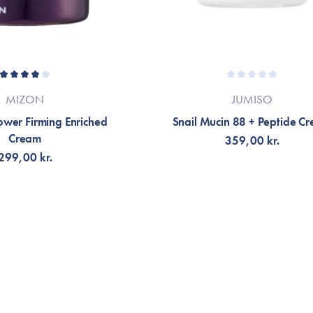
MIZON
JUMISO
ower Firming Enriched
Snail Mucin 88 + Peptide C
Cream
359,00 kr.
299,00 kr.
G TILL KORGEN
LÄGG TILL KORGEN