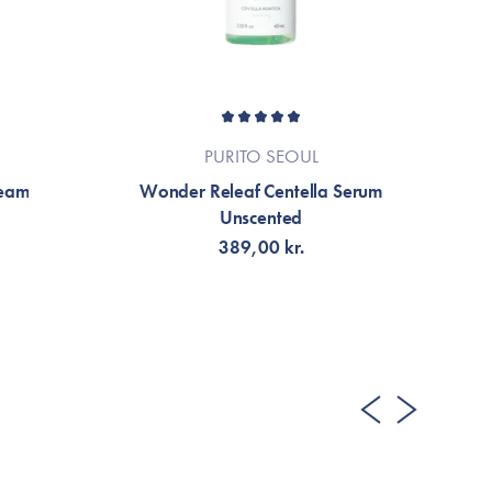
PURITO SEOUL
ream
Wonder Releaf Centella Serum
Unscented
389,00 kr.
LÄGG TILL KORGEN