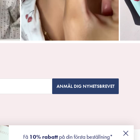
ANMÄL DIG NYHETSBREVET
Få
10% rabatt
på din första beställning*