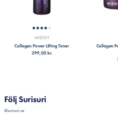
MIZON
Collagen Power Lifting Toner
Collagen P
299,00 kr.
LÄGG TILL KORGEN
LÄG
Följ Surisuri
@surisuri.se