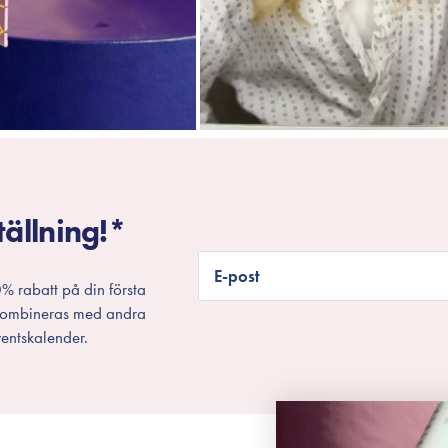
tällning!*
E-post
% rabatt på din första
 kombineras med andra
entskalender.