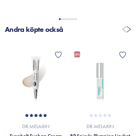
Andra köpte också
30%
DR.MELAXIN
DR.MELAXIN