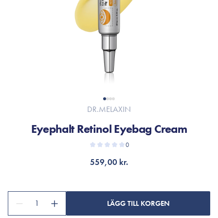
DR.MELAXIN
Eyephalt Retinol Eyebag Cream
0
559,00 kr.
1
LÄGG TILL KORGEN