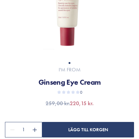
I'M FROM
Ginseng Eye Cream
0
259,00 kr.
220,15 kr.
1
LÄGG TILL KORGEN