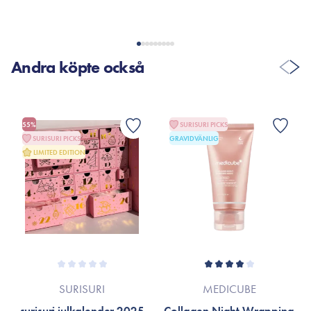
Andra köpte också
55%
SURISURI PICKS
SURISURI PICKS
GRAVIDVÄNLIG
LIMITED EDITION
SURISURI
MEDICUBE