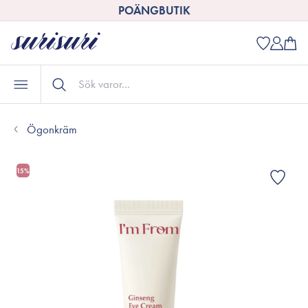
POÄNGBUTIK
Ögonkräm
15%