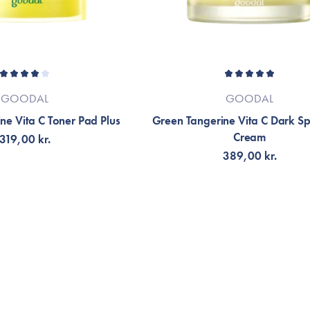
GOODAL
GOODAL
ne Vita C Toner Pad Plus
Green Tangerine Vita C Dark S
Cream
319,00 kr.
389,00 kr.
G TILL KORGEN
FÅ AVISERING