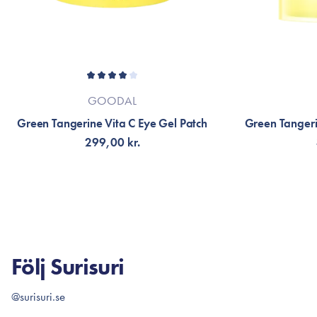
GOODAL
Green Tangerine Vita C Eye Gel Patch
Green Tangeri
299,00 kr.
LÄGG TILL KORGEN
LÄG
Följ Surisuri
@surisuri.se