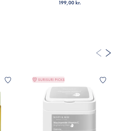
199,00 kr.
A FLER RECENSIONER
LÄGG TILL KORGEN
SURISURI PICKS