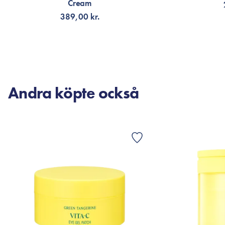
Cream
389,00 kr.
FÅ AVISERING
LÄG
Andra köpte också