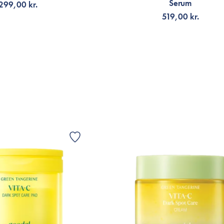
Serum
299,00 kr.
VIS
519,00 kr.
G TILL KORGEN
LÄGG TILL KORGEN