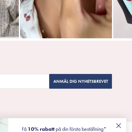
ANMÄL DIG NYHETSBREVET
Få
10% rabatt
på din första beställning*