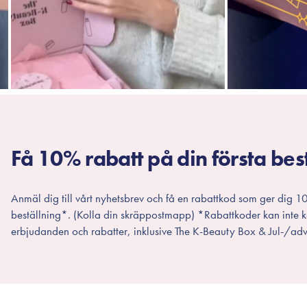
Få 10% rabatt på din första bes
Anmäl dig till vårt nyhetsbrev och få en rabattkod som ger dig 10
beställning*. (Kolla din skräppostmapp) *Rabattkoder kan inte
erbjudanden och rabatter, inklusive The K-Beauty Box & Jul-/adv