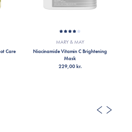
MARY & MAY
pot Care
Niacinamide Vitamin C Brightening
Mask
229,00 kr.
LÄGG TILL KORGEN