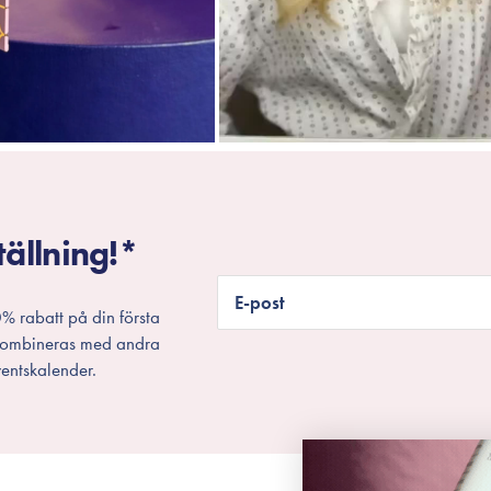
tällning!*
E-post
% rabatt på din första
 kombineras med andra
entskalender.