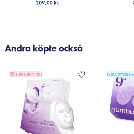
209,00 kr.
VÄLJ VARIANT
LÄG
Andra köpte också
SURISURI PICKS
FLERA STORLEK