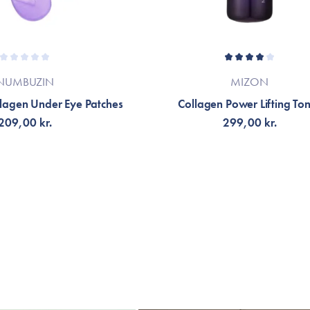
NUMBUZIN
MIZON
lagen Under Eye Patches
Collagen Power Lifting To
209,00 kr.
299,00 kr.
ÄLJ VARIANT
LÄGG TILL KORGEN