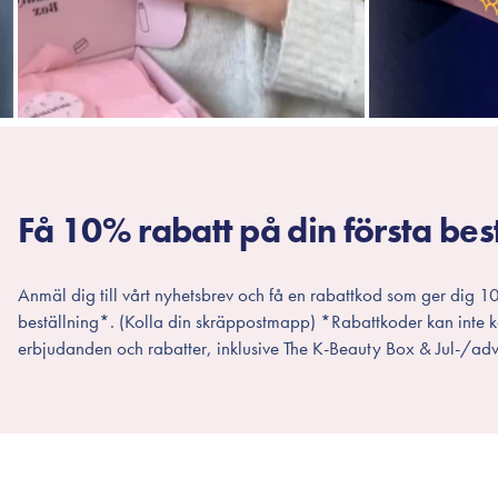
Få 10% rabatt på din första bes
Anmäl dig till vårt nyhetsbrev och få en rabattkod som ger dig 10
beställning*. (Kolla din skräppostmapp) *Rabattkoder kan inte
erbjudanden och rabatter, inklusive The K-Beauty Box & Jul-/adv