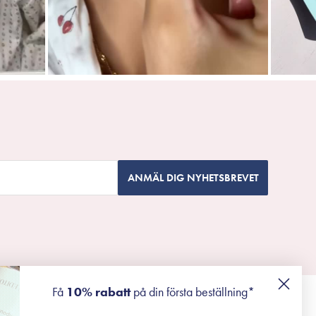
ANMÄL DIG NYHETSBREVET
Få
10% rabatt
på din första beställning*