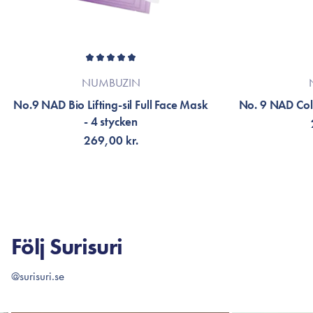
NUMBUZIN
No.9 NAD Bio Lifting-sil Full Face Mask
No. 9 NAD Col
- 4 stycken
269,00 kr.
LÄGG TILL KORGEN
V
Följ Surisuri
@surisuri.se