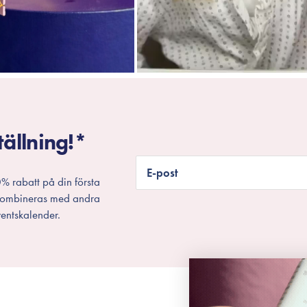
tällning!*
E-post
% rabatt på din första
 kombineras med andra
entskalender.