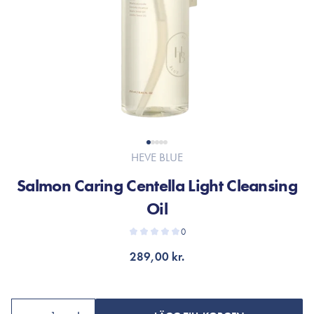
HEVE BLUE
Salmon Caring Centella Light Cleansing
Oil
0
289,00 kr.