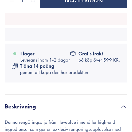
1
LÄGG TILL KORGEN
I lager
Gratis frakt
Leverans inom 1-2 dagar
på köp över
599 KR.
Tjäna 14 poäng
genom att köpa den här produkten
Beskrivning
Denna rengöringsolja från Heveblue innehåller high-end
ingredienser som ger en exklusiv rengöringsupplevelse med