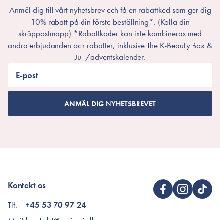
Anmäl dig till vårt nyhetsbrev och få en rabattkod som ger dig
10% rabatt på din första beställning*. (Kolla din
skräppostmapp) *Rabattkoder kan inte kombineras med
andra erbjudanden och rabatter, inklusive The K-Beauty Box &
Jul-/adventskalender.
E-post
ANMÄL DIG NYHETSBREVET
Kontakt os
Tlf.
+45 53 70 97 24