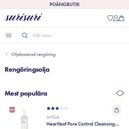
POÄNGBUTIK
Oljebaserad rengöring
Rengöringsolja
Mest populära
50%
ANUA
Heartleaf Pore Control Cleansing