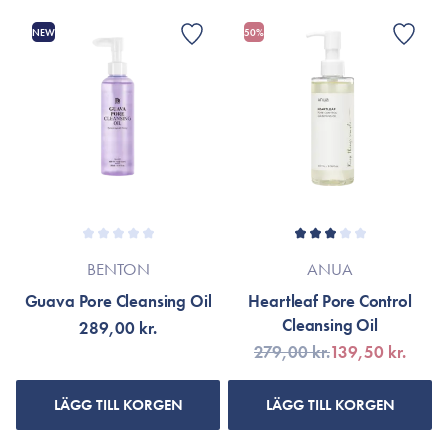
NEW
50%
BENTON
ANUA
Guava Pore Cleansing Oil
Heartleaf Pore Control
Cleansing Oil
289,00 kr.
279,00 kr.
139,50 kr.
LÄGG TILL KORGEN
LÄGG TILL KORGEN