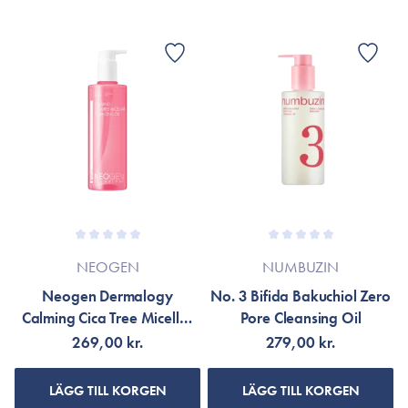
NEOGEN
NUMBUZIN
Neogen Dermalogy
No. 3 Bifida Bakuchiol Zero
Calming Cica Tree Micellar
Pore Cleansing Oil
Cleansing Oil
269,00 kr.
279,00 kr.
LÄGG TILL KORGEN
LÄGG TILL KORGEN