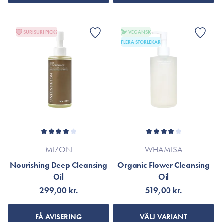
SURISURI PICKS
VEGANSK
FLERA STORLEKAR
MIZON
WHAMISA
Nourishing Deep Cleansing
Organic Flower Cleansing
Oil
Oil
299,00 kr.
519,00 kr.
FÅ AVISERING
VÄLJ VARIANT