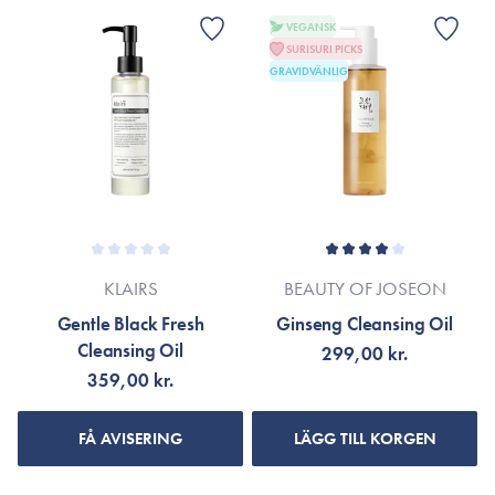
VEGANSK
SURISURI PICKS
GRAVIDVÄNLIG
KLAIRS
BEAUTY OF JOSEON
Gentle Black Fresh
Ginseng Cleansing Oil
Cleansing Oil
299,00 kr.
359,00 kr.
FÅ AVISERING
LÄGG TILL KORGEN