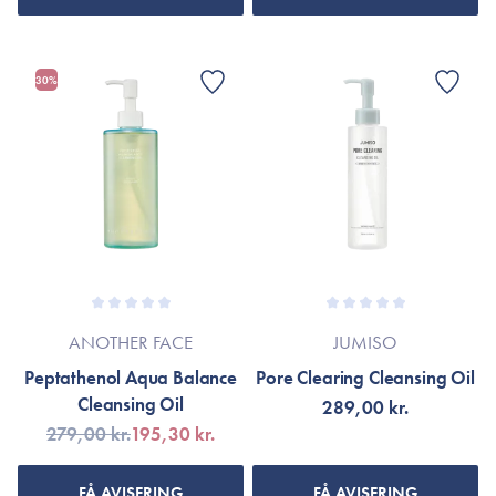
30%
ANOTHER FACE
JUMISO
Peptathenol Aqua Balance
Pore Clearing Cleansing Oil
Cleansing Oil
289,00 kr.
279,00 kr.
195,30 kr.
FÅ AVISERING
FÅ AVISERING