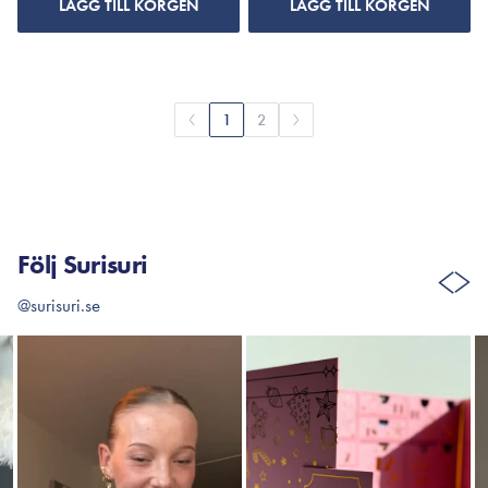
LÄGG TILL KORGEN
LÄGG TILL KORGEN
1
2
Följ Surisuri
@surisuri.se