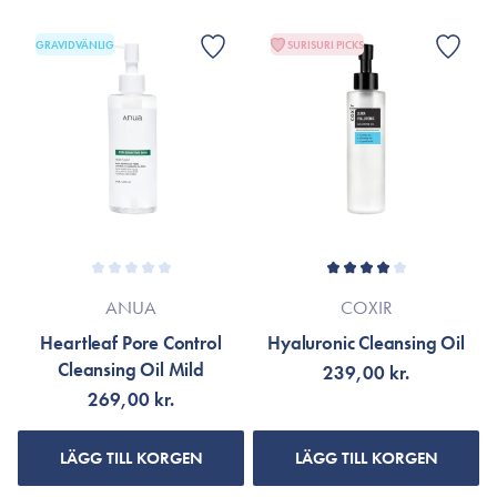
GRAVIDVÄNLIG
SURISURI PICKS
ANUA
COXIR
Heartleaf Pore Control
Hyaluronic Cleansing Oil
Cleansing Oil Mild
239,00 kr.
269,00 kr.
LÄGG TILL KORGEN
LÄGG TILL KORGEN