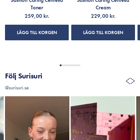
Salmon Caring Centella
Salmon Caring Centella
Toner
Cream
259,00 kr.
229,00 kr.
LÄGG TILL KORGEN
LÄGG TILL KORGEN
Följ Surisuri
@surisuri.se