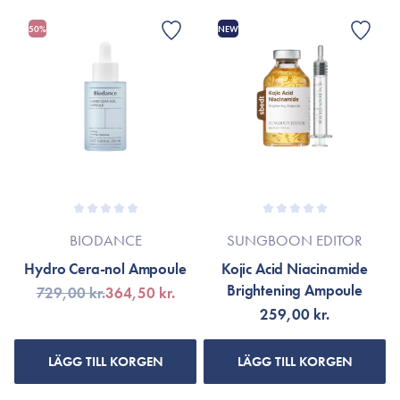
50%
NEW
BIODANCE
SUNGBOON EDITOR
Hydro Cera-nol Ampoule
Kojic Acid Niacinamide
Brightening Ampoule
729,00 kr.
364,50 kr.
259,00 kr.
LÄGG TILL KORGEN
LÄGG TILL KORGEN