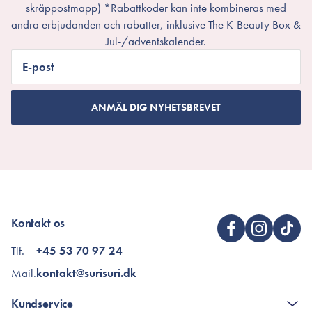
skräppostmapp) *Rabattkoder kan inte kombineras med
andra erbjudanden och rabatter, inklusive The K-Beauty Box &
Jul-/adventskalender.
E-post
ANMÄL DIG NYHETSBREVET
Kontakt os
Tlf.
+45 53 70 97 24
Mail.
kontakt@surisuri.dk
Kundservice