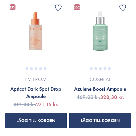
15%
30%
I'M FROM
COSHEAL
Apricot Dark Spot Drop
Azulene Boost Ampoule
Ampoule
469,00 kr.
328,30 kr.
319,00 kr.
271,15 kr.
LÄGG TILL KORGEN
LÄGG TILL KORGEN