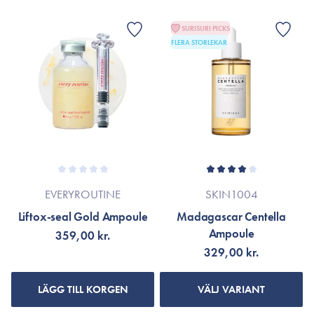
SURISURI PICKS
FLERA STORLEKAR
EVERYROUTINE
SKIN1004
Liftox-seal Gold Ampoule
Madagascar Centella
Ampoule
359,00 kr.
329,00 kr.
LÄGG TILL KORGEN
VÄLJ VARIANT