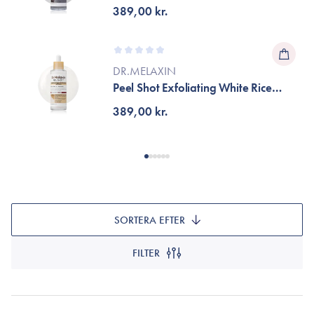
Ampoule
389,00 kr.
DR.MELAXIN
Peel Shot Exfoliating White Rice
Ampoule
389,00 kr.
SORTERA EFTER
FILTER