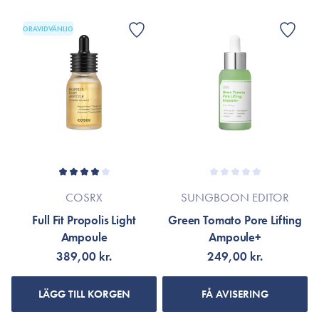
GRAVIDVÄNLIG
COSRX
SUNGBOON EDITOR
Full Fit Propolis Light
Green Tomato Pore Lifting
Ampoule
Ampoule+
389,00 kr.
249,00 kr.
LÄGG TILL KORGEN
FÅ AVISERING