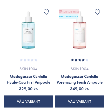
SURISURI PICKS
FLERA STORLEKAR
SKIN1004
SKIN1004
Madagascar Centella
Madagascar Centella
Hyalu-Cica First Ampoule
Poremizing Fresh Ampoule
329,00 kr.
349,00 kr.
VÄLJ VARIANT
VÄLJ VARIANT