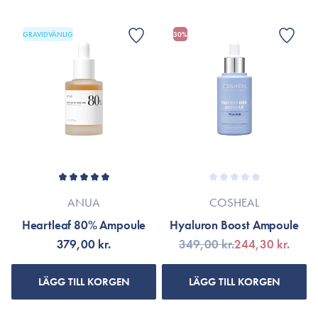
GRAVIDVÄNLIG
30%
ANUA
COSHEAL
Heartleaf 80% Ampoule
Hyaluron Boost Ampoule
379,00 kr.
349,00 kr.
244,30 kr.
LÄGG TILL KORGEN
LÄGG TILL KORGEN