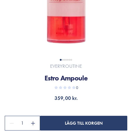
EVERYROUTINE
Estro Ampoule
0
359,00 kr.
1
LÄGG TILL KORGEN