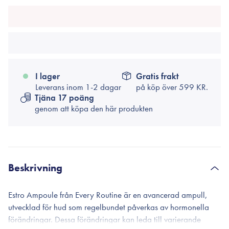
I lager
Gratis frakt
Leverans inom 1-2 dagar
på köp över
599 KR.
Tjäna 17 poäng
genom att köpa den här produkten
Beskrivning
Estro Ampoule från Every Routine är en avancerad ampull,
utvecklad för hud som regelbundet påverkas av hormonella
förändringar. Dessa förändringar kan leda till varierande