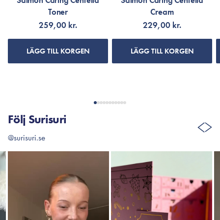
Salmon Caring Centella
Salmon Caring Centella
Toner
Cream
259,00 kr.
229,00 kr.
LÄGG TILL KORGEN
LÄGG TILL KORGEN
Följ Surisuri
@surisuri.se