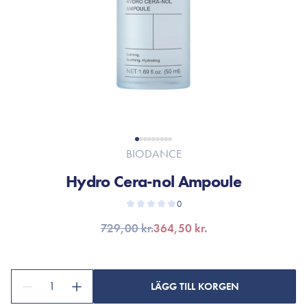
BIODANCE
Hydro Cera-nol Ampoule
0
729,00 kr.
364,50 kr.
1
LÄGG TILL KORGEN