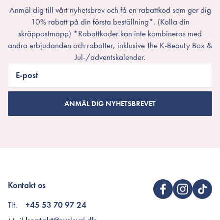
Anmäl dig till vårt nyhetsbrev och få en rabattkod som ger dig
10% rabatt på din första beställning*. (Kolla din
skräppostmapp) *Rabattkoder kan inte kombineras med
andra erbjudanden och rabatter, inklusive The K-Beauty Box &
Jul-/adventskalender.
E-post
ANMÄL DIG NYHETSBREVET
Kontakt os
Tlf.
+45 53 70 97 24