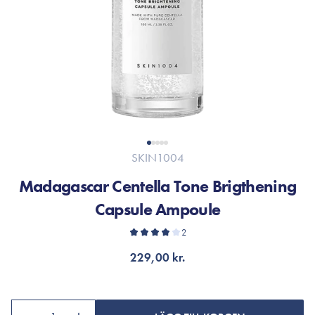
SKIN1004
Madagascar Centella Tone Brigthening
Capsule Ampoule
2
229,00 kr.