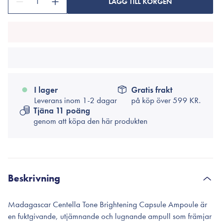
1
LÄGG TILL KORGEN
I lager
Gratis frakt
Leverans inom 1-2 dagar
på köp över
599 KR.
Tjäna 11 poäng
genom att köpa den här produkten
Beskrivning
Madagascar Centella Tone Brightening Capsule Ampoule är
en fuktgivande, utjämnande och lugnande ampull som främjar