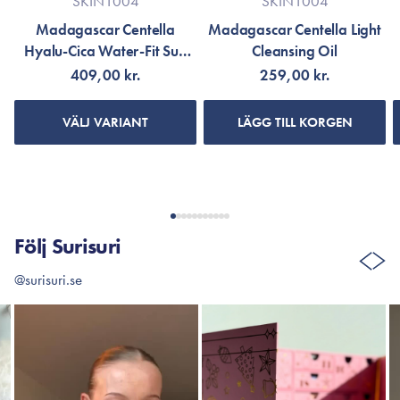
SKIN1004
SKIN1004
Madagascar Centella
Madagascar Centella Light
Hyalu-Cica Water-Fit Sun
Cleansing Oil
Cream SPF50+ PA++++
409,00 kr.
259,00 kr.
VÄLJ VARIANT
LÄGG TILL KORGEN
Följ Surisuri
@surisuri.se