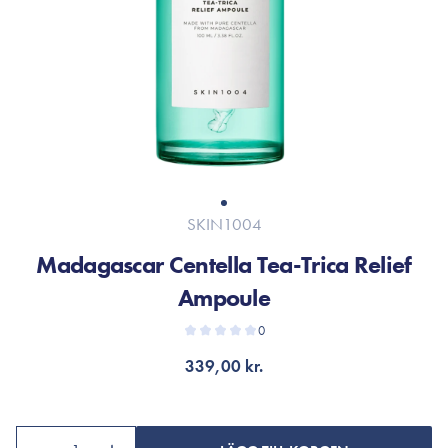
SKIN1004
Madagascar Centella Tea-Trica Relief
Ampoule
0
339,00 kr.