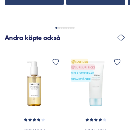
Andra köpte också
SOLFILTER
SURISURI PICKS
FLERA STORLEKAR
GRAVIDVÄNLIG