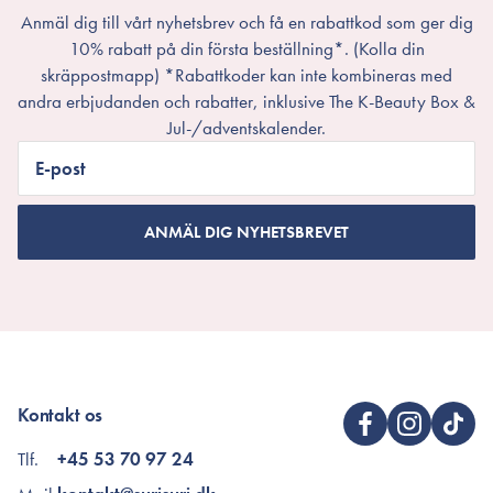
Anmäl dig till vårt nyhetsbrev och få en rabattkod som ger dig
10% rabatt på din första beställning*. (Kolla din
skräppostmapp) *Rabattkoder kan inte kombineras med
andra erbjudanden och rabatter, inklusive The K-Beauty Box &
Jul-/adventskalender.
E-post
ANMÄL DIG NYHETSBREVET
Kontakt os
Tlf.
+45 53 70 97 24