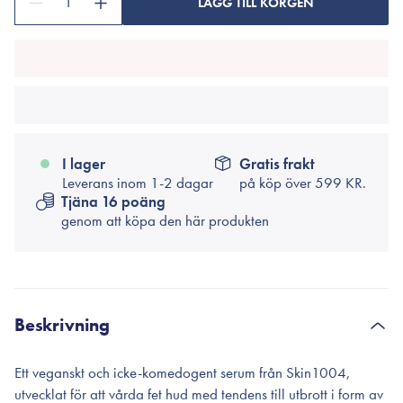
1
LÄGG TILL KORGEN
I lager
Gratis frakt
Leverans inom 1-2 dagar
på köp över
599 KR.
Tjäna 16 poäng
genom att köpa den här produkten
Beskrivning
Ett veganskt och icke-komedogent serum från Skin1004,
utvecklat för att vårda fet hud med tendens till utbrott i form av