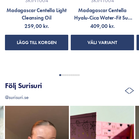
SKIN1004
SKIN1004
Madagascar Centella Light
Madagascar Centella
Cleansing Oil
Hyalu-Cica Water-Fit Sun
Cream SPF50+ PA++++
259,00 kr.
409,00 kr.
LÄGG TILL KORGEN
VÄLJ VARIANT
Följ Surisuri
@surisuri.se