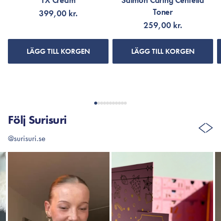
TX Cream
Salmon Caring Centella
Toner
399,00 kr.
259,00 kr.
LÄGG TILL KORGEN
LÄGG TILL KORGEN
Följ Surisuri
@surisuri.se