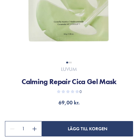
LUVUM
Calming Repair Cica Gel Mask
0
69,00 kr.
1
LÄGG TILL KORGEN