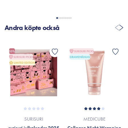
Andra köpte också
55%
SURISURI PICKS
SURISURI PICKS
GRAVIDVÄNLIG
LIMITED EDITION
SURISURI
MEDICUBE