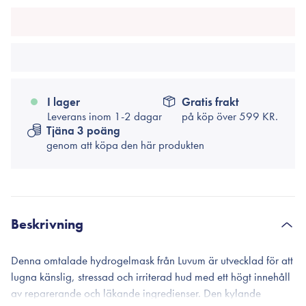
I lager
Gratis frakt
Leverans inom 1-2 dagar
på köp över
599 KR.
Tjäna 3 poäng
genom att köpa den här produkten
Beskrivning
Denna omtalade hydrogelmask från Luvum är utvecklad för att
lugna känslig, stressad och irriterad hud med ett högt innehåll
av reparerande och läkande ingredienser. Den kylande