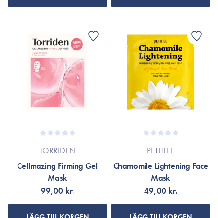
TORRIDEN
PETITFEE
Cellmazing Firming Gel
Chamomile Lightening Face
Mask
Mask
99,00 kr.
49,00 kr.
LÄGG TILL KORGEN
LÄGG TILL KORGEN