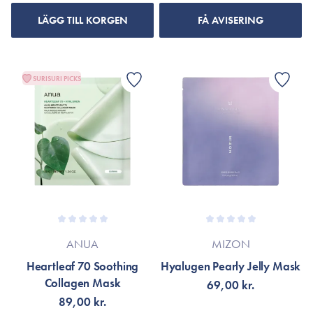
LÄGG TILL KORGEN
FÅ AVISERING
SURISURI PICKS
ANUA
MIZON
Heartleaf 70 Soothing
Hyalugen Pearly Jelly Mask
Collagen Mask
69,00 kr.
89,00 kr.