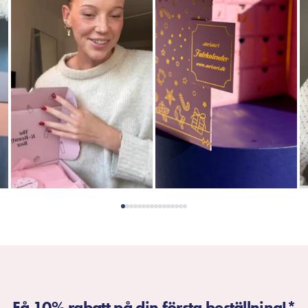
Få 10% rabatt på din första beställning!*