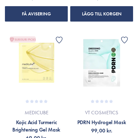
FÅ AVISERING
LÄGG TILL KORGEN
SURISURI PICKS
MEDICUBE
VT COSMETICS
Kojic Acid Turmeric
PDRN Hydrogel Mask
Brightening Gel Mask
99,00 kr.