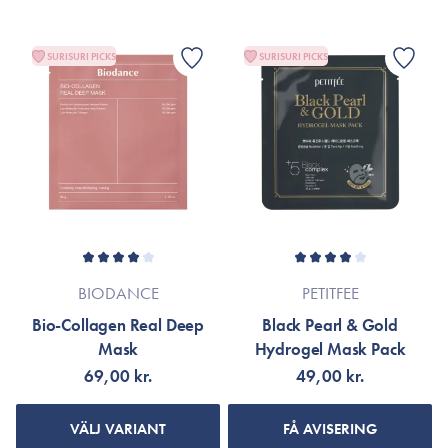
SURISURI PICKS
SURISURI PICKS
BIODANCE
PETITFEE
Bio-Collagen Real Deep
Black Pearl & Gold
Mask
Hydrogel Mask Pack
69,00 kr.
49,00 kr.
VÄLJ VARIANT
FÅ AVISERING