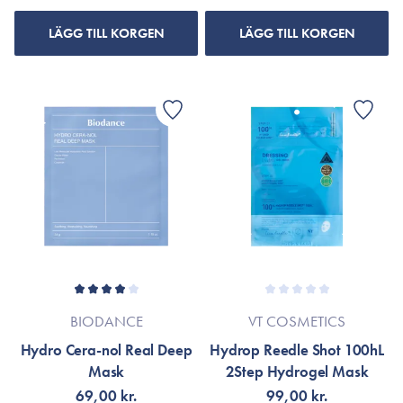
LÄGG TILL KORGEN
LÄGG TILL KORGEN
BIODANCE
VT COSMETICS
Hydro Cera-nol Real Deep
Hydrop Reedle Shot 100hL
Mask
2Step Hydrogel Mask
69,00 kr.
99,00 kr.