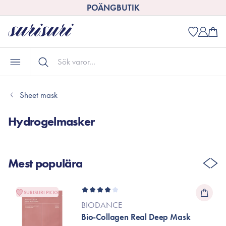
POÄNGBUTIK
Sheet mask
Hydrogelmasker
Mest populära
SURISURI PICKS
BIODANCE
Bio-Collagen Real Deep Mask