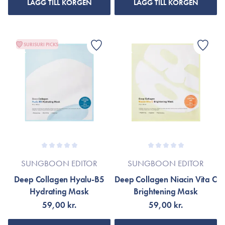
LÄGG TILL KORGEN
LÄGG TILL KORGEN
SURISURI PICKS
SUNGBOON EDITOR
SUNGBOON EDITOR
Deep Collagen Hyalu-B5
Deep Collagen Niacin Vita C
Hydrating Mask
Brightening Mask
59,00 kr.
59,00 kr.