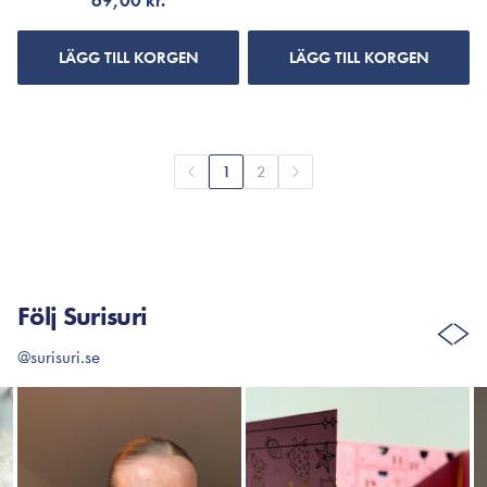
69,00 kr.
LÄGG TILL KORGEN
LÄGG TILL KORGEN
1
2
Följ Surisuri
@surisuri.se