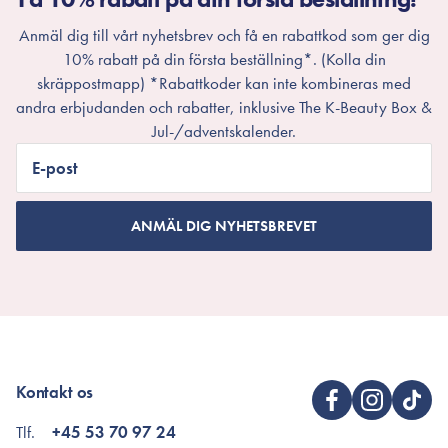
Anmäl dig till vårt nyhetsbrev och få en rabattkod som ger dig
10% rabatt på din första beställning*. (Kolla din
skräppostmapp) *Rabattkoder kan inte kombineras med
andra erbjudanden och rabatter, inklusive The K-Beauty Box &
Jul-/adventskalender.
E-post
ANMÄL DIG NYHETSBREVET
Kontakt os
Tlf.
+45 53 70 97 24