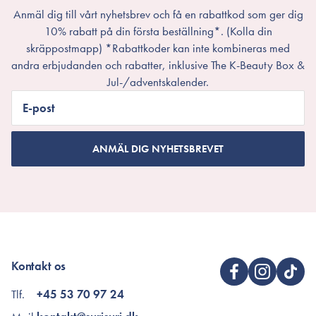
Anmäl dig till vårt nyhetsbrev och få en rabattkod som ger dig
10% rabatt på din första beställning*. (Kolla din
skräppostmapp) *Rabattkoder kan inte kombineras med
andra erbjudanden och rabatter, inklusive The K-Beauty Box &
Jul-/adventskalender.
E-post
ANMÄL DIG NYHETSBREVET
Kontakt os
Tlf.
+45 53 70 97 24