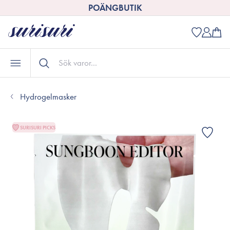
POÄNGBUTIK
Hydrogelmasker
SURISURI PICKS