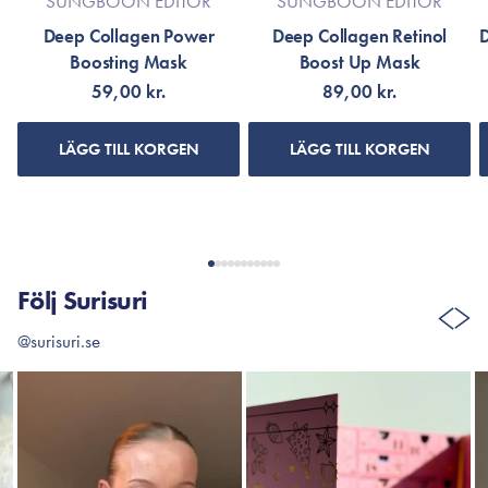
SUNGBOON EDITOR
SUNGBOON EDITOR
Deep Collagen Power
Deep Collagen Retinol
D
Boosting Mask
Boost Up Mask
59,00 kr.
89,00 kr.
LÄGG TILL KORGEN
LÄGG TILL KORGEN
Följ Surisuri
@surisuri.se