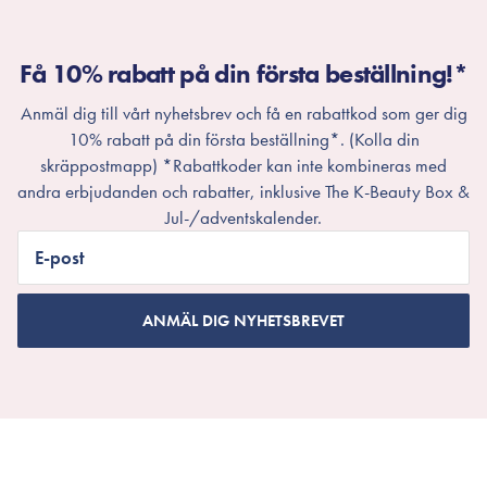
Få 10% rabatt på din första beställning!*
Anmäl dig till vårt nyhetsbrev och få en rabattkod som ger dig
10% rabatt på din första beställning*. (Kolla din
skräppostmapp) *Rabattkoder kan inte kombineras med
andra erbjudanden och rabatter, inklusive The K-Beauty Box &
Jul-/adventskalender.
E-post
ANMÄL DIG NYHETSBREVET