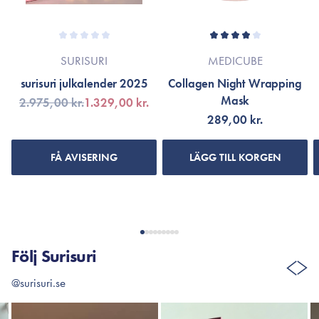
SURISURI
MEDICUBE
surisuri julkalender 2025
Collagen Night Wrapping
Mask
2.975,00 kr.
1.329,00 kr.
289,00 kr.
FÅ AVISERING
LÄGG TILL KORGEN
Följ Surisuri
@surisuri.se