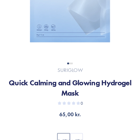
SURIGLOW
Quick Calming and Glowing Hydrogel
Mask
0
65,00 kr.