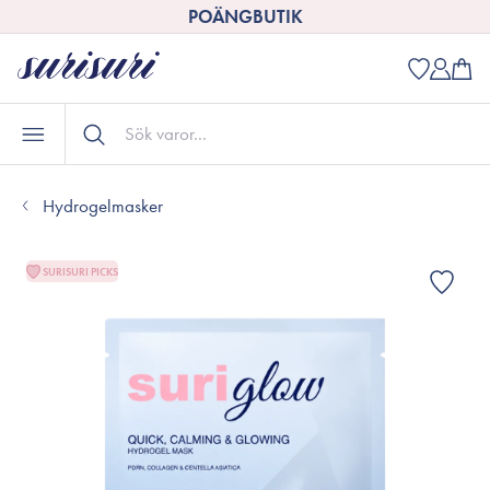
POÄNGBUTIK
Hydrogelmasker
SURISURI PICKS