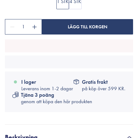
1 STK
4 STK
1
LÄGG TILL KORGEN
I lager
Gratis frakt
Leverans inom 1-2 dagar
på köp över
599 KR.
Tjäna 3 poäng
genom att köpa den här produkten
Beskrivning