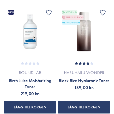
NEW
VEGANSK
SURISURI PICKS
GRAVIDVÄNLIG
ROUND LAB
HARUHARU WONDER
Birch Juice Moisturizing
Black Rice Hyaluronic Toner
Toner
189,00 kr.
219,00 kr.
LÄGG TILL KORGEN
LÄGG TILL KORGEN