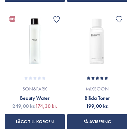
30%
SON&PARK
MIXSOON
Beauty Water
Bifida Toner
249,00 kr.
174,30 kr.
199,00 kr.
LÄGG TILL KORGEN
FÅ AVISERING