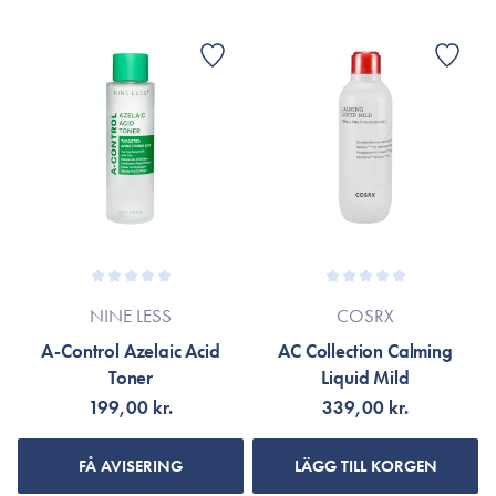
NINE LESS
COSRX
A-Control Azelaic Acid
AC Collection Calming
Toner
Liquid Mild
199,00 kr.
339,00 kr.
FÅ AVISERING
LÄGG TILL KORGEN