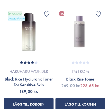
VEGANSK
15%
GRAVIDVÄNLIG
HARUHARU WONDER
I'M FROM
Black Rice Hyaluronic Toner
Black Rice Toner
For Sensitive Skin
269,00 kr.
228,65 kr.
189,00 kr.
LÄGG TILL KORGEN
LÄGG TILL KORGEN