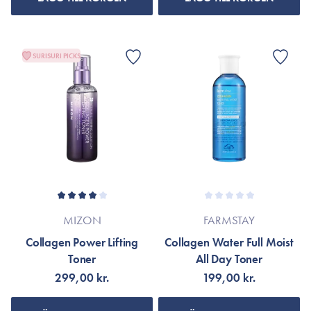
SURISURI PICKS
MIZON
FARMSTAY
Collagen Power Lifting
Collagen Water Full Moist
Toner
All Day Toner
299,00 kr.
199,00 kr.