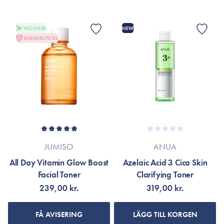
VEGANSK
NEW
SURISURI PICKS
JUMISO
ANUA
All Day Vitamin Glow Boost
Azelaic Acid 3 Cica Skin
Facial Toner
Clarifying Toner
239,00 kr.
319,00 kr.
FÅ AVISERING
LÄGG TILL KORGEN