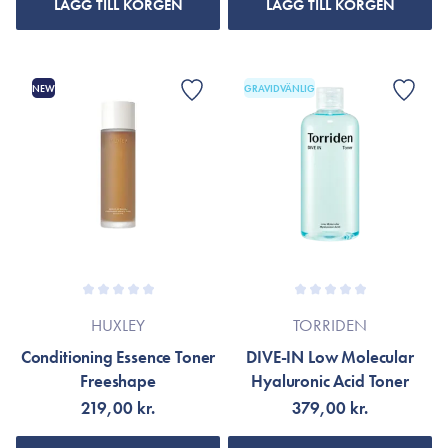
LÄGG TILL KORGEN
LÄGG TILL KORGEN
NEW
GRAVIDVÄNLIG
HUXLEY
TORRIDEN
Conditioning Essence Toner
DIVE-IN Low Molecular
Freeshape
Hyaluronic Acid Toner
219,00 kr.
379,00 kr.