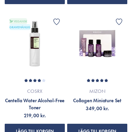
VEGANSK
GRAVIDVÄNLIG
COSRX
MIZON
Centella Water Alcohol-Free
Collagen Miniature Set
Toner
349,00 kr.
219,00 kr.
LÄGG TILL KORGEN
LÄGG TILL KORGEN