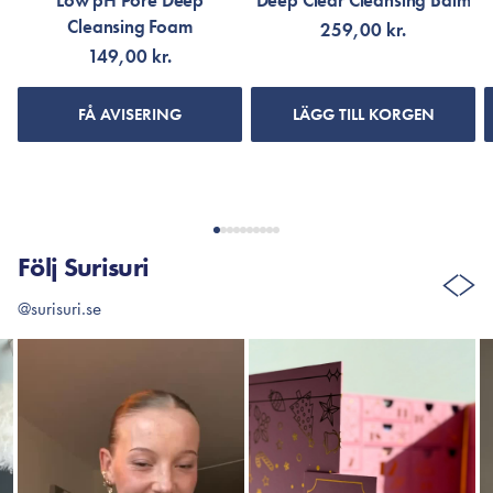
Low pH Pore Deep
Deep Clear Cleansing Balm
Cleansing Foam
259,00 kr.
149,00 kr.
FÅ AVISERING
LÄGG TILL KORGEN
Följ Surisuri
@surisuri.se