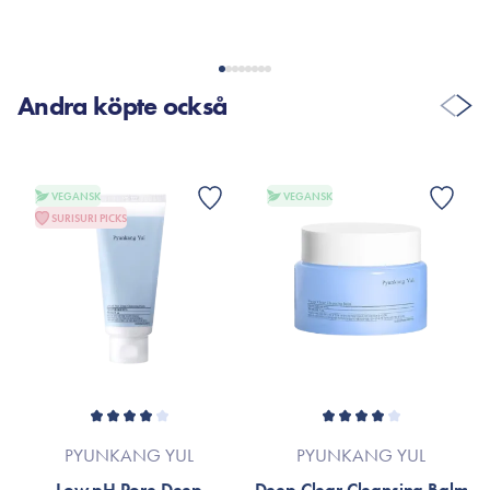
have på.
Andra köpte också
VISA FLER RECENSIONER
VEGANSK
VEGANSK
SURISURI PICKS
PYUNKANG YUL
PYUNKANG YUL