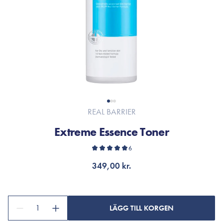
REAL BARRIER
Extreme Essence Toner
6
349,00 kr.
1
LÄGG TILL KORGEN