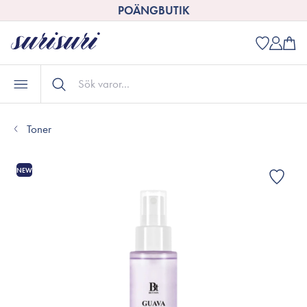
POÄNGBUTIK
Toner
NEW