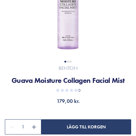
BENTON
Guava Moisture Collagen Facial Mist
0
179,00 kr.
1
LÄGG TILL KORGEN