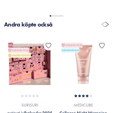
Andra köpte också
55%
SURISURI PICKS
SURISURI PICKS
GRAVIDVÄNLIG
LIMITED EDITION
SURISURI
MEDICUBE