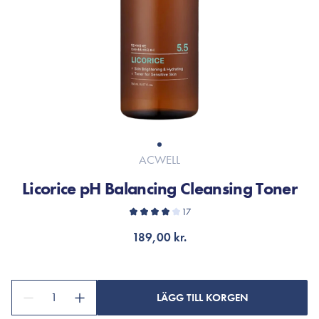
ACWELL
Licorice pH Balancing Cleansing Toner
17
189,00 kr.
1
LÄGG TILL KORGEN