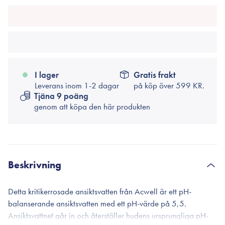
I lager
Gratis frakt
Leverans inom 1-2 dagar
på köp över
599 KR.
Tjäna 9 poäng
genom att köpa den här produkten
Beskrivning
Detta kritikerrosade ansiktsvatten från Acwell är ett pH-
balanserande ansiktsvatten med ett pH-värde på 5,5.
Ansiktsvattnet går in och återställer hudens ursprungliga pH-