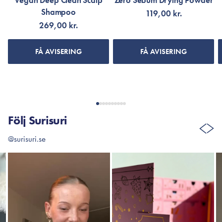
Vegan Deep Clean Scalp
Zero Sebum Drying Powder
Shampoo
119,00 kr.
269,00 kr.
FÅ AVISERING
FÅ AVISERING
Följ Surisuri
@surisuri.se