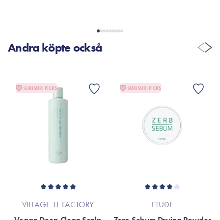
Andra köpte också
SURISURI PICKS
SURISURI PICKS
VILLAGE 11 FACTORY
ETUDE