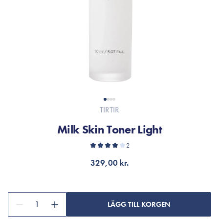
TIRTIR
Milk Skin Toner Light
2
329,00 kr.
1
LÄGG TILL KORGEN