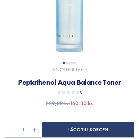
ANOTHER FACE
Peptathenol Aqua Balance Toner
0
229,00 kr.
160,30 kr.
1
LÄGG TILL KORGEN