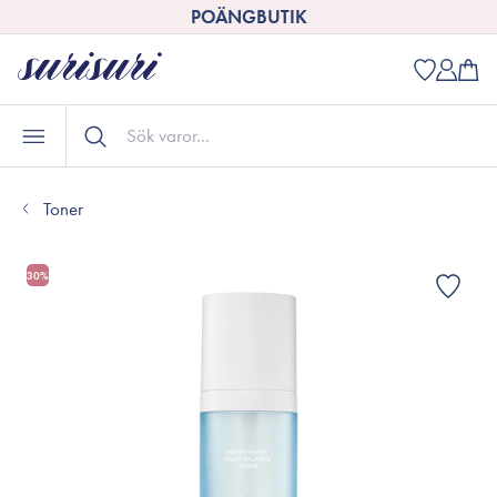
POÄNGBUTIK
Toner
30%