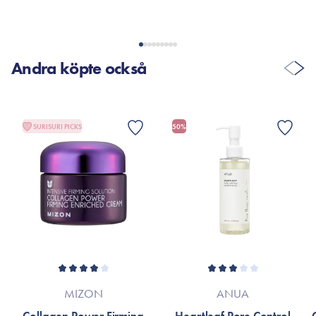
Andra köpte också
SURISURI PICKS
50%
MIZON
ANUA