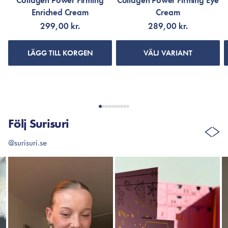
Collagen Power Firming
Collagen Power Firming Eye
Enriched Cream
Cream
299,00 kr.
289,00 kr.
LÄGG TILL KORGEN
VÄLJ VARIANT
Följ Surisuri
@surisuri.se