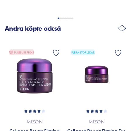
Andra köpte också
SURISURI PICKS
FLERA STORLEKAR
MIZON
MIZON