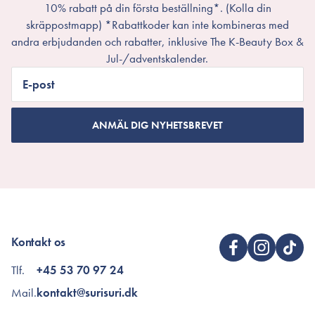
10% rabatt på din första beställning*. (Kolla din
skräppostmapp) *Rabattkoder kan inte kombineras med
andra erbjudanden och rabatter, inklusive The K-Beauty Box &
Jul-/adventskalender.
E-post
ANMÄL DIG NYHETSBREVET
Kontakt os
Tlf.
+45 53 70 97 24
Mail.
kontakt@surisuri.dk