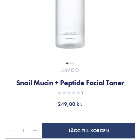
JUMISO
Snail Mucin + Peptide Facial Toner
0
249,00 kr.
1
LÄGG TILL KORGEN