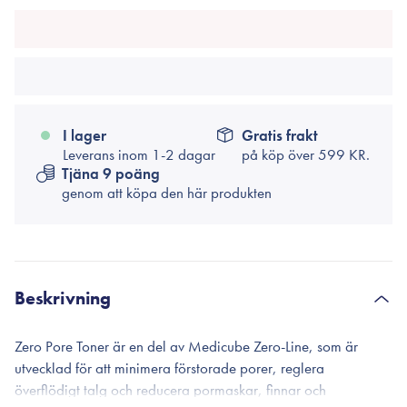
I lager
Gratis frakt
Leverans inom 1-2 dagar
på köp över
599 KR.
Tjäna 9 poäng
genom att köpa den här produkten
Beskrivning
Zero Pore Toner är en del av Medicube Zero-Line, som är
utvecklad för att minimera förstorade porer, reglera
överflödigt talg och reducera pormaskar, finnar och