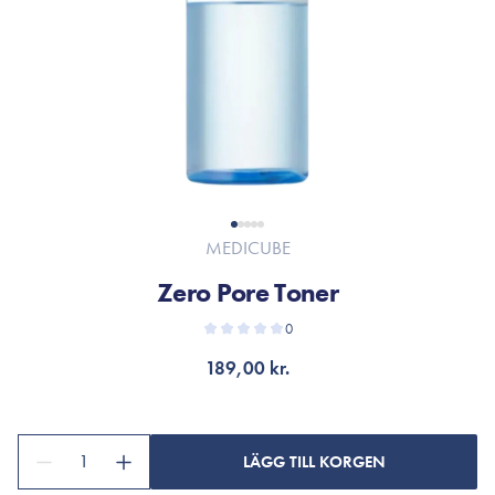
MEDICUBE
Zero Pore Toner
0
189,00 kr.
1
LÄGG TILL KORGEN