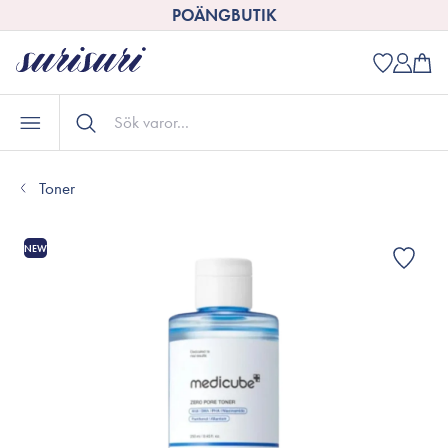
POÄNGBUTIK
Toner
NEW