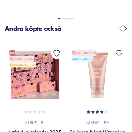
Andra köpte också
55%
SURISURI PICKS
SURISURI PICKS
GRAVIDVÄNLIG
LIMITED EDITION
SURISURI
MEDICUBE